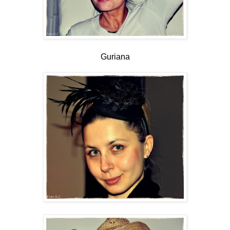
Guriana