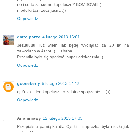
no i co to za cudne kapelusze? BOMBOWE :)
modelki też rzecz jasna :))
Odpowiedz
gatto pazzo
4 lutego 2013 16:01
Jezuuuuu, już wiem jak będę wyglądać za 20 lat na
zawodach w Ascot ;). Hahaha.
Przemiło było się spotkać, super odskocznia :).
Odpowiedz
gooseberry
6 lutego 2013 17:42
oj Zuza... ten kapelusz, to zalotne spojrzenie... :)))
Odpowiedz
Anonimowy
12 lutego 2013 17:33
Przepiękna pamiątka dla Cynki! I imprezka była niezła jak