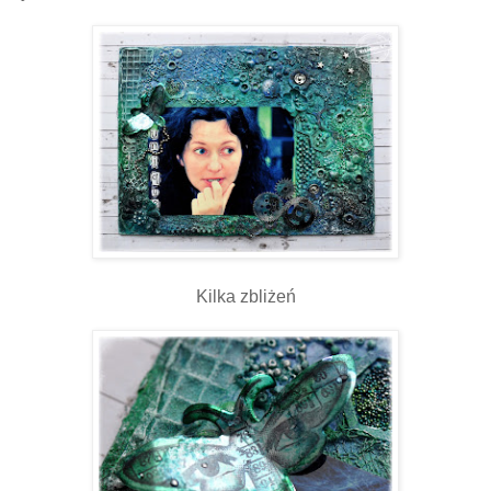
Kilka zbliżeń