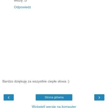
widzę :D
Odpowiedz
Bardzo dziękuję za wszystkie ciepłe słowa :)
‹
›
Strona główna
Wyświetl wersję na komputer