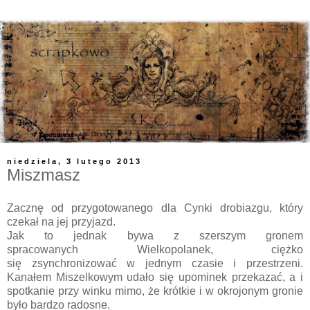
niedziela, 3 lutego 2013
Miszmasz
Zacznę od przygotowanego dla Cynki drobiazgu, który
czekał na jej przyjazd.
Jak to jednak bywa z szerszym gronem
spracowanych Wielkopolanek, ciężko
się zsynchronizować
w jednym czasie i przestrzeni.
Kanałem Miszelkowym udało się upominek przekazać, a i
spotkanie przy winku mimo, że krótkie i w okrojonym gronie
było bardzo radosne.