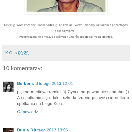
Dziękuję Wam kochane i mam nadzieję, że kolejne "winko" zrobimy już razem z pozostałymi
gospodyniami :)
Przepraszam, te z Was, do których numerów nie udało mi się dotrzeć.
K.C.
o
00:29
10 komentarzy:
Berberis
3 lutego 2013 12:01
piękna mediowa ramka :)) Cynce na pewno się spodoba :))
A i spotkanie się udało...szkoda, że nie pojawiła się notka o
spotkaniu na blogu Koła....
Odpowiedz
Dunia
3 lutego 2013 13:06