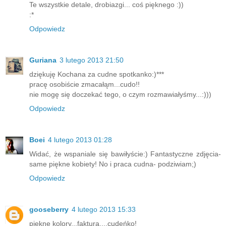
Te wszystkie detale, drobiazgi... coś pięknego :))
:*
Odpowiedz
Guriana
3 lutego 2013 21:50
dziękuję Kochana za cudne spotkanko:)***
pracę osobiście zmacałąm...cudo!!
nie mogę się doczekać tego, o czym rozmawiałyśmy...:)))
Odpowiedz
Boei
4 lutego 2013 01:28
Widać, że wspaniale się bawiłyście:) Fantastyczne zdjęcia-
same piękne kobiety! No i praca cudna- podziwiam;)
Odpowiedz
gooseberry
4 lutego 2013 15:33
piękne kolory...faktura....cudeńko!